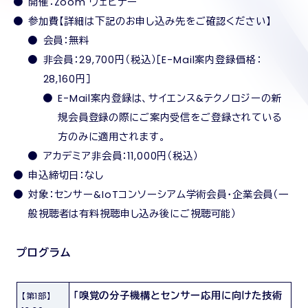
開催：Zoom ウェビナー
参加費【詳細は下記のお申し込み先をご確認ください】
会員：無料
非会員：29,700円（税込）［E-Mail案内登録価格：
28,160円］
E-Mail案内登録は、サイエンス&テクノロジーの新
規会員登録の際にご案内受信をご登録されている
方のみに適用されます。
アカデミア非会員：11,000円（税込）
申込締切日：なし
対象：センサー&IoTコンソーシアム学術会員・企業会員（一
般視聴者は有料視聴申し込み後にご視聴可能）
プログラム
「嗅覚の分子機構とセンサー応用に向けた技術
【第1部】