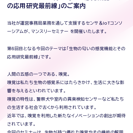
の応用研究最前線」のご案内
当社が運営事務局業務を通して支援するセンサ＆IoTコンソ
ーシアムが、マンスリーセミナー を開催いたします。
第6回目となる今回のテーマは「生物の匂いの感覚機能とその
応用研究最前線」です。
人間の五感の一つである、嗅覚。
嗅覚は私たち生物の感覚系にはたらきかけ、生活に大きな影
響を与えるといわれています。
嗅覚の特性は、警察犬や室内の異臭検知センサーなど私たち
の生活する社会で古くから利用されています。
近年では、嗅覚を利用した新たなイノベーションの創出が期待
されています。
今回のセミナーは、生物が持つ優れた嗅覚やその機能の解明