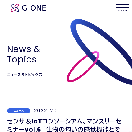
M E N U
News &
Topics
ニュース＆トピックス
2022.12.01
ニュース
センサ＆IoTコンソーシアム、マンスリーセ
ミナーvol.6 「生物の匂いの感覚機能とそ