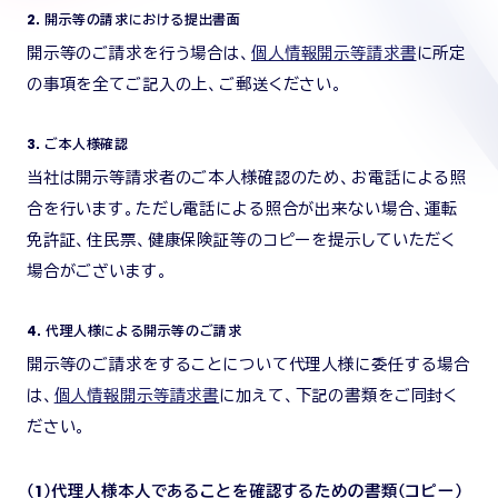
2．開示等の請求における提出書面
開示等のご請求を行う場合は、
個人情報開示等請求書
に所定
の事項を全てご記入の上、ご郵送ください。
3．ご本人様確認
当社は開示等請求者のご本人様確認のため、お電話による照
合を行います。ただし電話による照合が出来ない場合、運転
免許証、住民票、健康保険証等のコピーを提示していただく
場合がございます。
4．代理人様による開示等のご請求
開示等のご請求をすることについて代理人様に委任する場合
は、
個人情報開示等請求書
に加えて、下記の書類をご同封く
ださい。
（1）代理人様本人であることを確認するための書類（コピー）