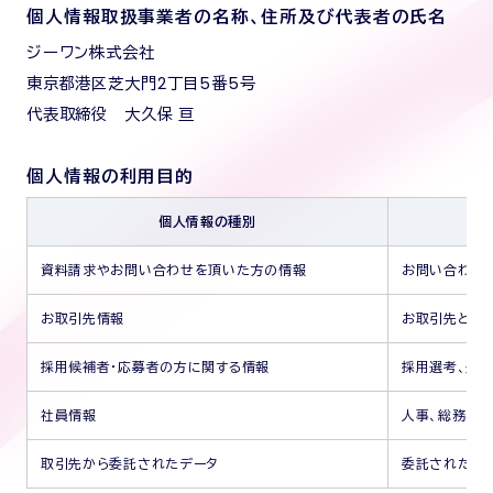
個人情報取扱事業者の名称、住所及び代表者の氏名
ジーワン株式会社
東京都港区芝大門2丁目5番5号
代表取締役 大久保 亘
個人情報の利用目的
個人情報の種別
資料請求やお問い合わせを頂いた方の情報
お問い合わせ
お取引先情報
お取引先との
採用候補者・応募者の方に関する情報
採用選考、連
社員情報
人事、総務な
取引先から委託されたデータ
委託された業