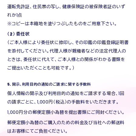
運転免許証、住民票の写し、健康保険証の被保険者証のいず
れか1点
※コピーは本籍地を塗りつぶしたものをご用意下さい。
（2） 委任状
（ご本人様により委任状に捺印し、その印鑑の印鑑登録証明書
を添付してください。代理人様が親権者などの法定代理人の
ときは、委任状に代えて、ご本人様との関係がわかる書類を
ご提出いただくことも可能です。）
5．開示、利用目的の通知のご請求に関する手数料
個人情報の開示及び利用目的の通知をご請求する場合、1回
の請求ごとに、1,000円（税込）の手数料をいただきます。
1,000円分の郵便定額小為替を提出書類にご同封ください。
郵便定額小為替のご購入のための料金及び当社への郵送料
はお客様にてご負担ください。