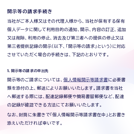
開示等の請求手続き
当社がご本人様又はその代理人様から、当社が保有する保有
個人データに関して利用目的の通知、開示、内容の訂正、追加
又は削除、利用の停止、消去及び第三者への提供の停止又は
第三者提供記録の開示（以下、「開示等の請求」という）に対応
させていただく場合の手続きは、下記のとおりです。
1．開示等の請求の申出先
開示等のご請求については、
個人情報開示等請求書
に必要書
類を添付の上、郵送によりお願いいたします。請求書を当社
へ郵送する際には、配達記録郵便や簡易書留郵便など、配達
の記録が確認できる方法にてお願いいたします。
なお、封筒に朱書きで「個人情報開示等請求書在中」とお書き
添えいただければ幸いです。