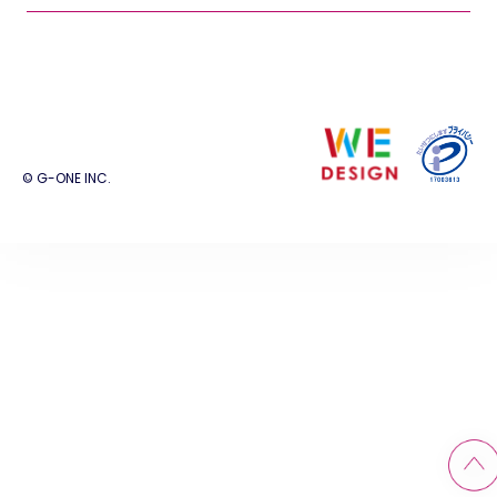
© G-ONE INC.