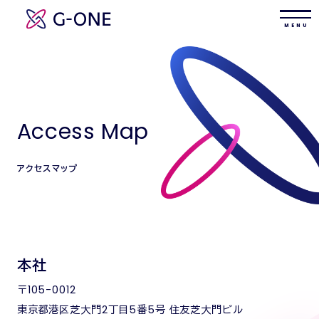
M E N U
Access Map
アクセスマップ
本社
〒105-0012
東京都港区芝大門2丁目5番5号 住友芝大門ビル