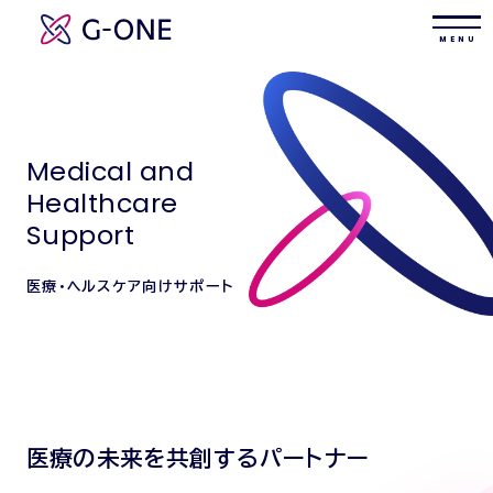
M E N U
Medical and
Healthcare
Support
医療・ヘルスケア向けサポート
医療の未来を共創するパートナー