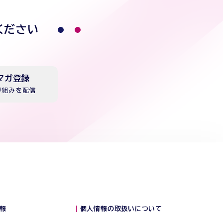
ください
マガ登録
り組みを配信
報
個人情報の取扱いについて