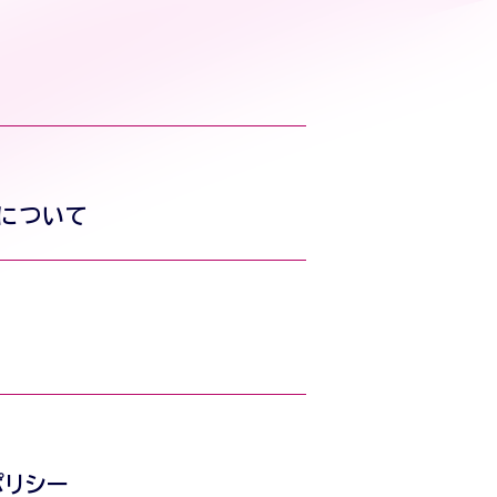
について
ポリシー