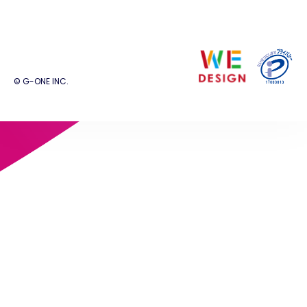
© G-ONE INC.