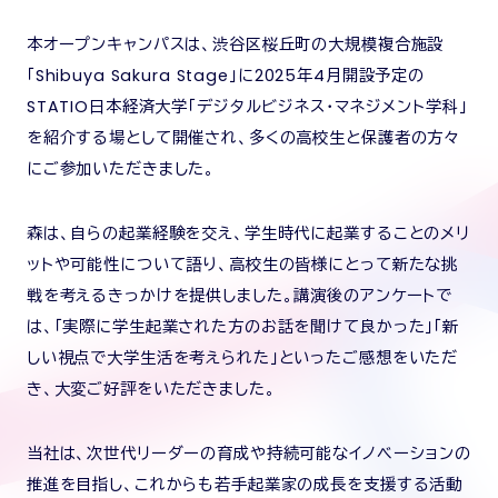
本オープンキャンパスは、渋谷区桜丘町の大規模複合施設
「Shibuya Sakura Stage」に2025年4月開設予定の
STATIO日本経済大学「デジタルビジネス・マネジメント学科」
を紹介する場として開催され、多くの高校生と保護者の方々
にご参加いただきました。
森は、自らの起業経験を交え、学生時代に起業することのメリ
ットや可能性について語り、高校生の皆様にとって新たな挑
戦を考えるきっかけを提供しました。講演後のアンケートで
は、「実際に学生起業された方のお話を聞けて良かった」「新
しい視点で大学生活を考えられた」といったご感想をいただ
き、大変ご好評をいただきました。
当社は、次世代リーダーの育成や持続可能なイノベーションの
推進を目指し、これからも若手起業家の成長を支援する活動