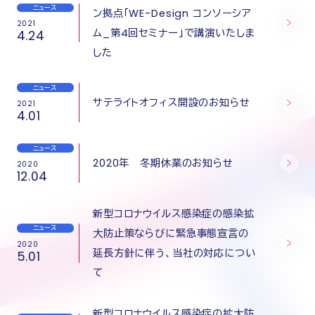
ニュース
ン拠点「WE-Design コンソーシア
2021
ム_第4回セミナー」で講演いたしま
4.24
した
ニュース
サテライトオフィス開設のお知らせ
2021
4.01
ニュース
2020年 冬期休業のお知らせ
2020
12.04
新型コロナウイルス感染症の感染拡
ニュース
大防止策ならびに緊急事態宣言の
2020
延長方針に伴う、当社の対応につい
5.01
て
新型コロナウイルス感染症の拡大防