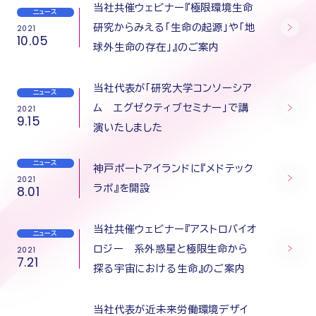
当社共催ウェビナー『極限環境生命
ニュース
研究からみえる「生命の起源」や「地
2021
10.05
球外生命の存在」』のご案内
当社代表が「研究大学コンソーシア
ニュース
ム エグゼクティブセミナー」で講
2021
9.15
演いたしました
ニュース
神戸ポートアイランドに『メドテック
2021
ラボ』を開設
8.01
当社共催ウェビナー『アストロバイオ
ニュース
ロジー 系外惑星と極限生命から
2021
7.21
探る宇宙における生命』のご案内
当社代表が近未来労働環境デザイ