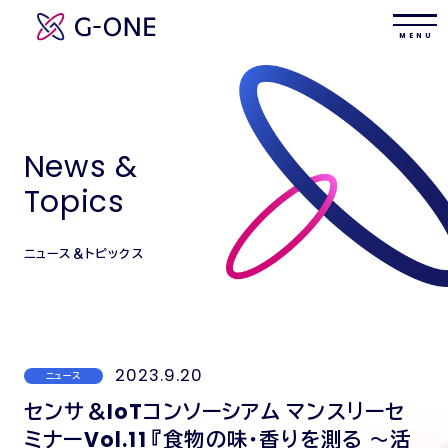
M E N U
News &
Topics
ニュース＆トピックス
2023.9.20
ニュース
センサ＆IoTコンソーシアム マンスリーセ
ミナーVol.11 『食物の味・香りを測る ～活