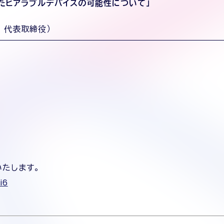
たヒアラブルデバイスの可能性について」
 代表取締役）
。
たします。
i6