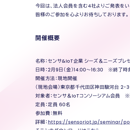
今回は、法人会員を含む4社よりご発表をい
皆様のご参加を心よりお待ちしております。
開催概要
名称：センサ&IoT企業 シーズ＆ニーズプレ
日時：2月9日（金）14:00〜16:30 ※
開催方法：現地開催
（現地会場）東京都千代田区神田駿河台 2-
対象者：センサ＆IoTコンソーシアム会員 
定員：定員 60名
参加費：無料
詳細：
https://sensoriot.jp/seminar/p