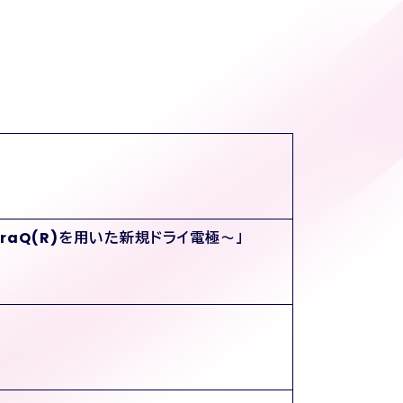
aQ(R)を用いた新規ドライ電極～」