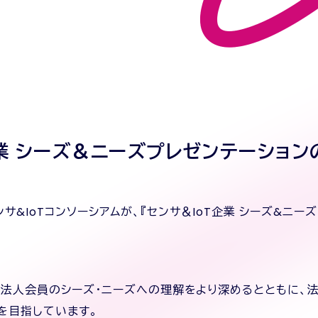
T企業 シーズ＆ニーズプレゼンテーショ
&IoTコンソーシアムが、『センサ＆IoT企業 シーズ&ニー
、法人会員のシーズ・ニーズへの理解をより深めるとともに、
を目指しています。