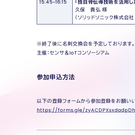
15:45~16:15
「独自骨伝導技術を活用し
久保 貴弘 様
（ソリッドソニック株式会社
※終了後に名刺交換会を予定しております
主催：センサ＆IoTコンソーシアム
参加申込方法
以下の登録フォームから参加登録をお願いい
https://forms.gle/zyACDPXsxdadpDh