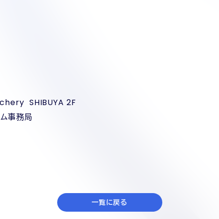
ery SHIBUYA 2F
アム事務局
一覧に戻る