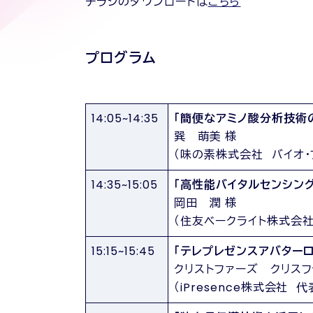
チラシのダウンロードは
こちら
プログラム
14:05~14:35
「簡便なアミノ酸分析技術
巽 萌美 様
（味の素株式会社 バイオ
14:35~15:05
「高性能バイタルセンシング
岡田 潤 様
（住友ベークライト株式会社
15:15~15:45
「テレプレゼンスアバター
クリストファーズ クリスフ
（iPresence株式会社 