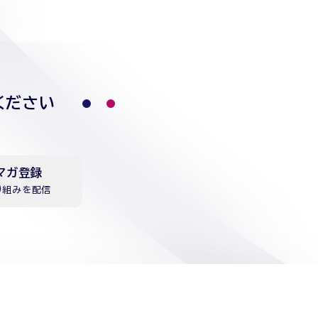
ください
マガ登録
り組みを配信