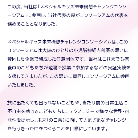
この度、当社は「スペシャルキッズ未来構想チャレンジコンソ
ーシアム」に参画し、当社代表の森がコンソーシアムの代表を
務めることとなりました。
スペシャルキッズ未来構想チャレンジコンソーシアムは、この
コンソーシアムは大阪のひとりの小児脳神経内科医の思いに
賛同した企業で組成した任意団体です。 当社はこれまでも療
養中のこどもたちが遠隔で授業に参加するなどの実証実験を
支援してきましたが、この思いに賛同しコンソーシアムに参画
いたしました。
旅に出たくても出られないこどもや、当たり前の日常生活に
不自由を感じるこどもたちに、テクノロジーで様々な世界・可
能性を提示し、未来（の日常）に向けてさまざまなチャレンジ
を行うきっかけをつくることを目標にしています。