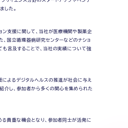
、ライフサイエンス分野のスタートアップやベンチ
ました。
ョン支援に関して、当社が医療機関や製薬企
た、国立循環器病研究センターなどのナショ
いても言及することで、当社の実績について強
DX支援によるデジタルヘルスの推進が社会に与え
て紹介し、参加者から多くの関心を集められた
深める貴重な機会となり、参加者同士が活発に