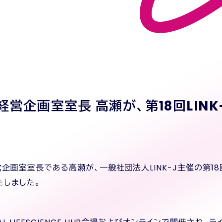
企画室室長 高瀬が、第18回LINK-J 
画室室長である高瀬が、一般社団法人LINK-J主催の第18回LINK
たしました。