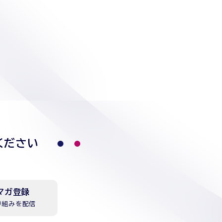
ください
マガ登録
り組みを配信