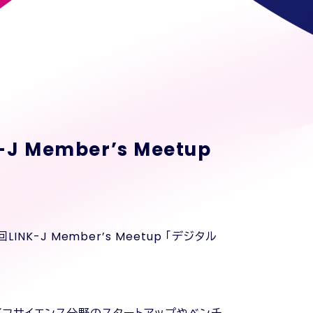
Member’s Meetup
-J Member’s Meetup 「デジタル