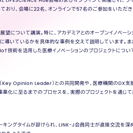
L LIFESCIENCE HUB会場およびオンラインで開催され
ており、会場に22名、オンラインで57名のご参加をいただき
展望について講演。特に、アカデミアとのオープンイノベーシ
化に導いているかを具体的な事例を交えて説明しています。ま
やIoT技術を活用した医療イノベーションのプロジェクトにつ
Key Opinion Leader）との共同開発や、医療機関の
事業化に至るまでのプロセスを、実際のプロジェクトを通じ
ーキングタイムが設けられ、LINK-J会員同士が直接交流を