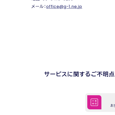
メール：
office@g-1.ne.jp
サービスに関するご不明
お