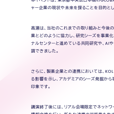
本イベントは、東京都中央区日本橋のGLOBA
ャー企業の現状や未来を探ることを目的とし
高瀬は、当社のこれまでの取り組みと今後の
業とどのように協力し、研究シーズを事業
ナルセンターと進めている共同研究や、AI
調できました。
さらに、製薬企業との連携においては、KOL（
る影響を示し、アカデミアのシーズ発掘から
印象です。
講演終了後には、リアル会場限定でネットワ