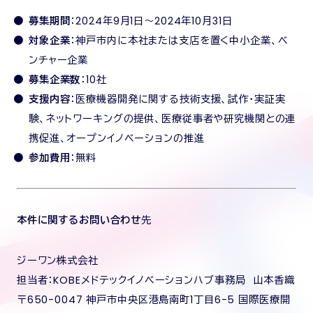
募集期間
：2024年9月1日～2024年10月31日
対象企業
：神戸市内に本社または支店を置く中小企業、ベ
ンチャー企業
募集企業数
：10社
支援内容
：医療機器開発に関する技術支援、試作・実証実
験、ネットワーキングの提供、医療従事者や研究機関との連
携促進、オープンイノベーションの推進
参加費用
：無料
本件に関するお問い合わせ
先
ジーワン株式会社
担当者：KOBEメドテックイノベーションハブ事務局 山本香織
〒650-0047 神戸市中央区港島南町1丁目6-5 国際医療開