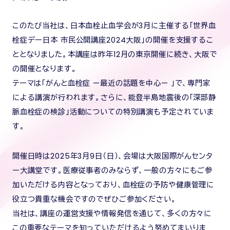
このたび当社は、日本血栓止血学会が3月に主催する「世界血
栓症デー日本 市民公開講座2024大阪」の開催を支援するこ
ととなりました。本講座は昨年12月の東京開催に続き、大阪で
の開催となります。
テーマは「がんと血栓症 —最近の話題を中心— 」で、専門家
による講演が行われます。さらに、能登半島地震後の「深部静
脈血栓症の検診」活動についての特別講演も予定されていま
す。
開催日時は2025年3月9日（日）、会場は大阪国際がんセンタ
ー大講堂です。医療従事者のみならず、一般の方々にもご参
加いただける内容となっており、血栓症の予防や健康管理に
役立つ貴重な機会ですのでぜひご参加ください。
当社は、講座の運営支援や情報発信を通じて、多くの方々に
この重要なテーマを知っていただけるよう努めてまいりま