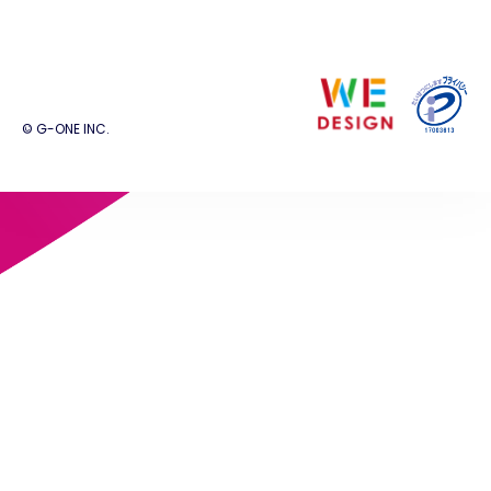
© G-ONE INC.