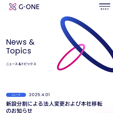
M E N U
News &
Topics
ニュース＆トピックス
2025.4.01
ニュース
新設分割による法人変更および本社移転
のお知らせ