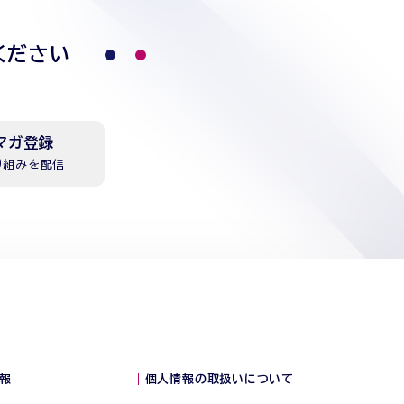
ください
マガ登録
り組みを配信
報
個人情報の取扱いについて