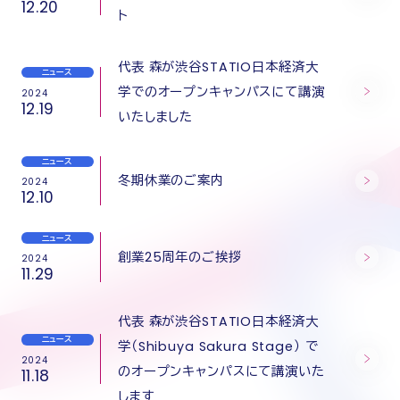
12.20
ト
代表 森が渋谷STATIO日本経済大
ニュース
学でのオープンキャンパスにて講演
2024
12.19
いたしました
ニュース
冬期休業のご案内
2024
12.10
ニュース
創業25周年のご挨拶
2024
11.29
代表 森が渋谷STATIO日本経済大
ニュース
学（Shibuya Sakura Stage） で
2024
のオープンキャンパスにて講演いた
11.18
します