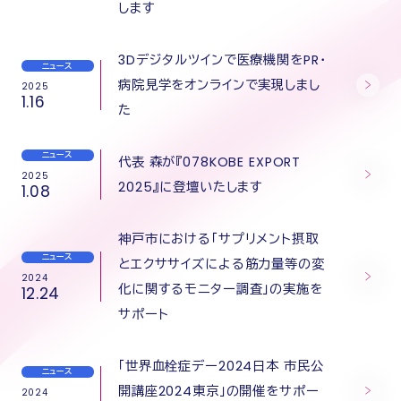
します
3Dデジタルツインで医療機関をPR・
ニュース
病院見学をオンラインで実現しまし
2025
1.16
た
ニュース
代表 森が『078KOBE EXPORT
2025
2025』に登壇いたします
1.08
神戸市における「サプリメント摂取
ニュース
とエクササイズによる筋力量等の変
2024
化に関するモニター調査」の実施を
12.24
サポート
「世界血栓症デー2024日本 市民公
ニュース
開講座2024東京」の開催をサポー
2024