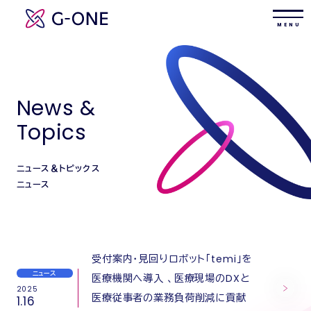
M E N U
News &
Topics
ニュース＆トピックス
ニュース
受付案内・見回りロボット「temi」を
ニュース
医療機関へ導入 、医療現場のDXと
2025
医療従事者の業務負荷削減に貢献
1.16